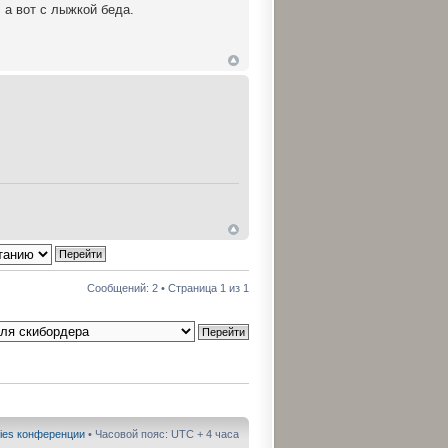
 а вот с лыжкой беда.
Сообщений: 2 • Страница
1
из
1
ies конференции
• Часовой пояс: UTC + 4 часа