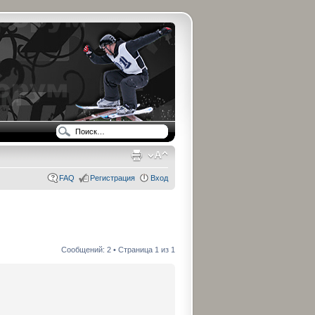
FAQ
Регистрация
Вход
Сообщений: 2 • Страница
1
из
1